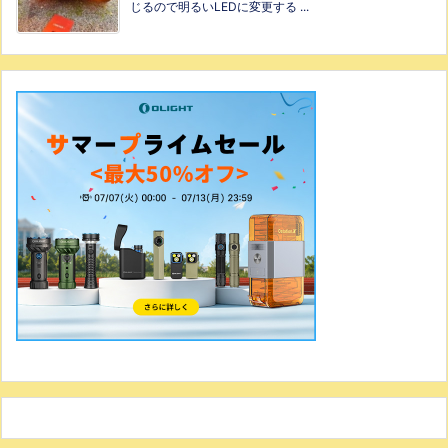
じるので明るいLEDに変更する ...