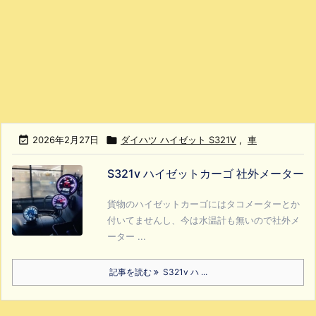

2026年2月27日

ダイハツ ハイゼット S321V
,
車
S321v ハイゼットカーゴ 社外メーター
貨物のハイゼットカーゴにはタコメーターとか
付いてませんし、今は水温計も無いので社外メ
ーター ...
記事を読む
S321v ハ ...