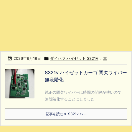

2026年6月18日

ダイハツ ハイゼット S321V
,
車
S321v ハイゼットカーゴ 間欠ワイパー
無段階化
純正の間欠ワイパーは時間の間隔が狭いので、
無段階化することにしました
記事を読む
S321v ハ ...