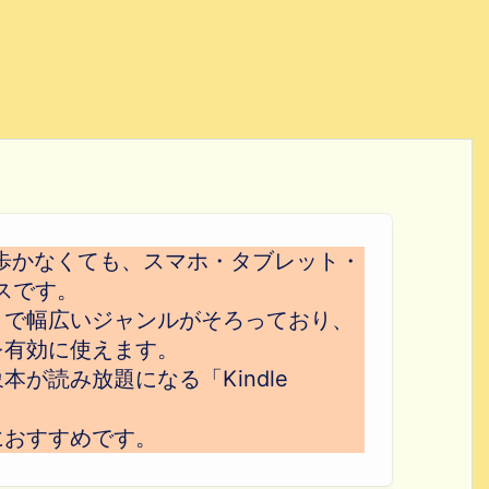
歩かなくても、スマホ・タブレット・
スです。
まで幅広いジャンルがそろっており、
を有効に使えます。
が読み放題になる「Kindle
におすすめです。