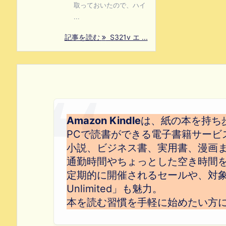
取っておいたので、ハイ
...
記事を読む
S321v エ ...
Amazon Kindle
は、紙の本を持ち
PCで読書ができる電子書籍サービ
小説、ビジネス書、実用書、漫画
通勤時間やちょっとした空き時間
定期的に開催されるセールや、対象本
Unlimited」も魅力。
本を読む習慣を手軽に始めたい方