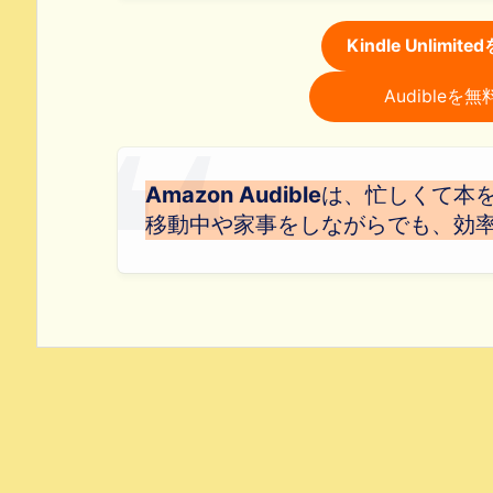
Kindle Unlim
Audible
Amazon Audible
は、忙しくて本
移動中や家事をしながらでも、効