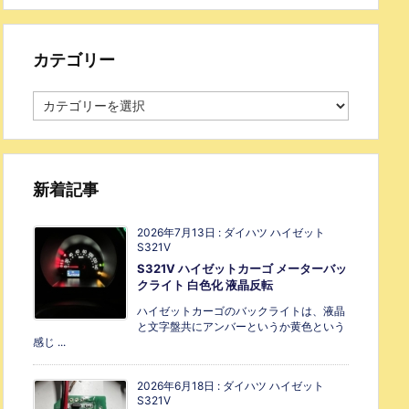
カテゴリー
新着記事
2026年7月13日
:
ダイハツ ハイゼット
S321V
S321V ハイゼットカーゴ メーターバッ
クライト 白色化 液晶反転
ハイゼットカーゴのバックライトは、液晶
と文字盤共にアンバーというか黄色という
感じ ...
2026年6月18日
:
ダイハツ ハイゼット
S321V