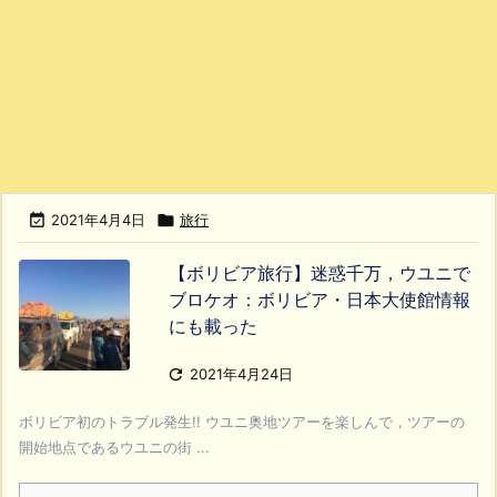

2021年4月4日

旅行
【ボリビア旅行】迷惑千万，ウユニで
ブロケオ：ボリビア・日本大使館情報
にも載った

2021年4月24日
ボリビア初のトラブル発生!! ウユニ奥地ツアーを楽しんで，ツアーの
開始地点であるウユニの街 ...