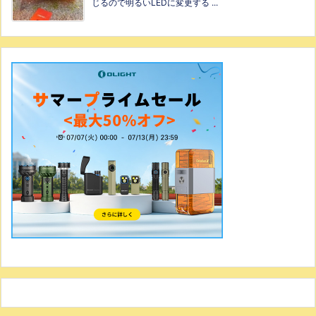
じるので明るいLEDに変更する ...