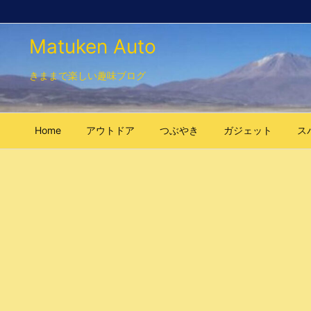
Matuken Auto
きままで楽しい趣味ブログ
Home
アウトドア
つぶやき
ガジェット
ス