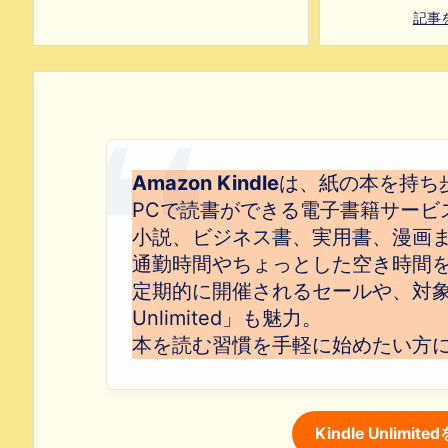
記事
Amazon Kindle
は、紙の本を持ち
PCで読書ができる電子書籍サービ
小説、ビジネス書、実用書、漫画
通勤時間やちょっとした空き時間
定期的に開催されるセールや、対象本
Unlimited」も魅力。
本を読む習慣を手軽に始めたい方
Kindle Unlim