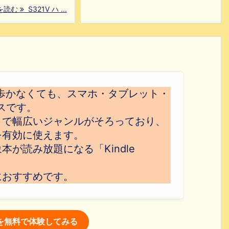
を読む
S321V ハ ...
歩かなくても、スマホ・タブレット・
スです。
まで幅広いジャンルがそろっており、
を有効に使えます。
が読み放題になる「Kindle
におすすめです。
itedを無料で体験してみる