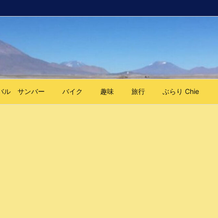
バル サンバー
バイク
趣味
旅行
ぶらり Chie