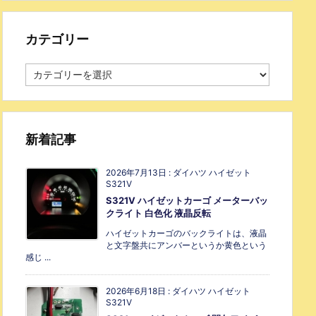
カテゴリー
新着記事
2026年7月13日
:
ダイハツ ハイゼット
S321V
S321V ハイゼットカーゴ メーターバッ
クライト 白色化 液晶反転
ハイゼットカーゴのバックライトは、液晶
と文字盤共にアンバーというか黄色という
感じ ...
2026年6月18日
:
ダイハツ ハイゼット
S321V