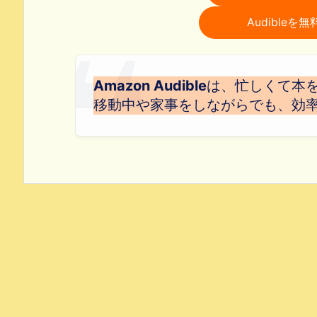
Audible
Amazon Audible
は、忙しくて本
移動中や家事をしながらでも、効