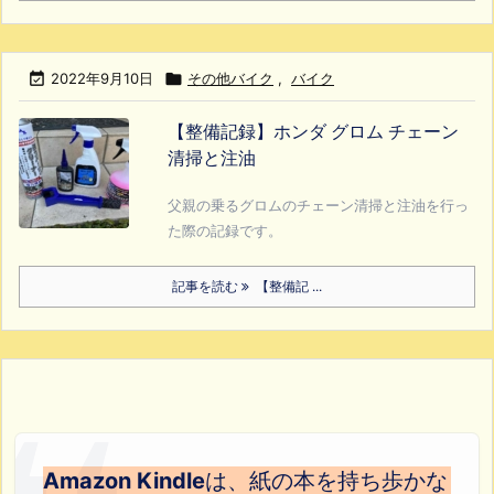

2022年9月10日

その他バイク
,
バイク
【整備記録】ホンダ グロム チェーン
清掃と注油
父親の乗るグロムのチェーン清掃と注油を行っ
た際の記録です。
記事を読む
【整備記 ...
Amazon Kindle
は、紙の本を持ち歩かな