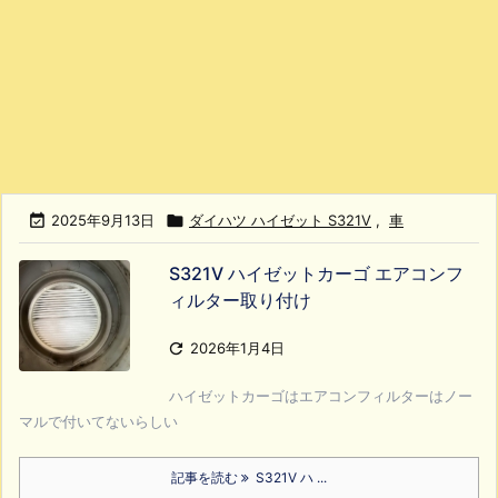

2025年9月13日

ダイハツ ハイゼット S321V
,
車
S321V ハイゼットカーゴ エアコンフ
ィルター取り付け

2026年1月4日
ハイゼットカーゴはエアコンフィルターはノー
マルで付いてないらしい
記事を読む
S321V ハ ...