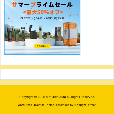
Copyright ©
2026
Matuken Auto
All Rights Reserved.
WordPress Luxeritas Theme is provided by "
Thought is free
".