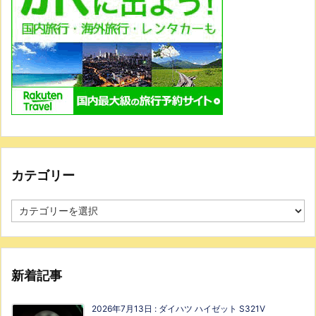
カテゴリー
新着記事
2026年7月13日
:
ダイハツ ハイゼット S321V