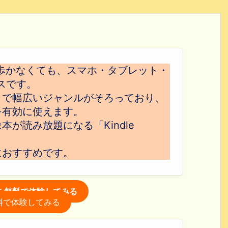
歩かなくても、スマホ・タブレット・
スです。
まで幅広いジャンルがそろっており、
を有効に使えます。
が読み放題になる「Kindle
におすすめです。
itedを無料で体験してみる
を無料で体験してみる