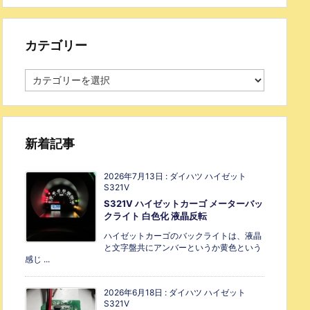
カテゴリー
新着記事
2026年7月13日
:
ダイハツ ハイゼット
S321V
S321V ハイゼットカーゴ メーターバッ
クライト 白色化 液晶反転
ハイゼットカーゴのバックライトは、液晶
と文字盤共にアンバーというか黄色という
感じ ...
2026年6月18日
:
ダイハツ ハイゼット
S321V