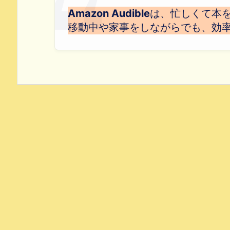
Amazon Audible
は、忙しくて本
移動中や家事をしながらでも、効