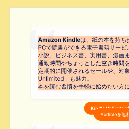
Amazon Kindle
は、紙の本を持ち
PCで読書ができる電子書籍サービ
小説、ビジネス書、実用書、漫画
通勤時間やちょっとした空き時間
定期的に開催されるセールや、対象本
Unlimited」も魅力。
本を読む習慣を手軽に始めたい方
Kindle Unlim
Audible