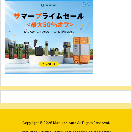
Copyright ©
2026
Matuken Auto
All Rights Reserved.