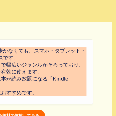
歩かなくても、スマホ・タブレット・
スです。
まで幅広いジャンルがそろっており、
を有効に使えます。
が読み放題になる「Kindle
におすすめです。
itedを無料で体験してみる