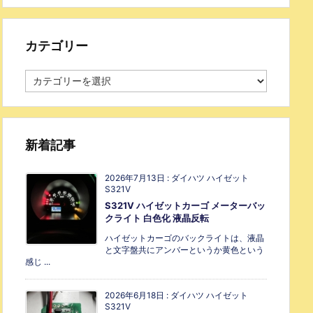
カテゴリー
新着記事
2026年7月13日
:
ダイハツ ハイゼット
S321V
S321V ハイゼットカーゴ メーターバッ
クライト 白色化 液晶反転
ハイゼットカーゴのバックライトは、液晶
と文字盤共にアンバーというか黄色という
感じ ...
2026年6月18日
:
ダイハツ ハイゼット
S321V