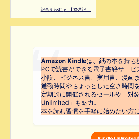
記事を読む
【整備記 ...
Amazon Kindle
は、紙の本を持ち
PCで読書ができる電子書籍サービ
小説、ビジネス書、実用書、漫画
通勤時間やちょっとした空き時間
定期的に開催されるセールや、対象本
Unlimited」も魅力。
本を読む習慣を手軽に始めたい方
Kindle Unlim