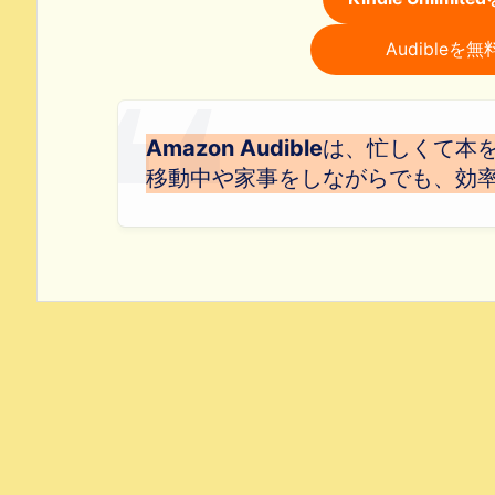
Audible
Amazon Audible
は、忙しくて本
移動中や家事をしながらでも、効