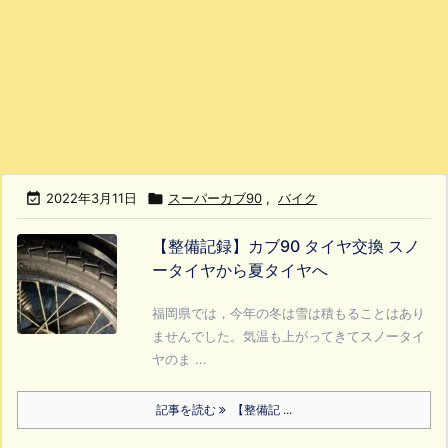

2022年3月11日

スーパーカブ90
,
バイク
【整備記録】カブ90 タイヤ交換 スノ
ータイヤから夏タイヤへ
福岡県では，今年の冬は雪は積もることはあり
ませんでした。気温も上がってきてスノータイ
ヤのま ...
記事を読む
【整備記 ...