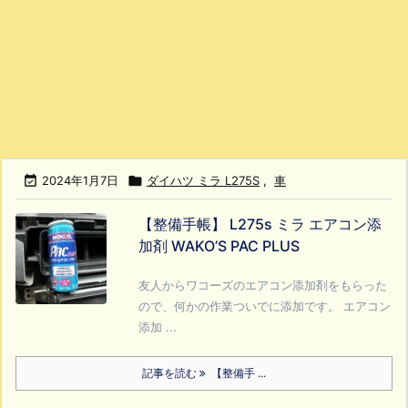

2024年1月7日

ダイハツ ミラ L275S
,
車
【整備手帳】 L275s ミラ エアコン添
加剤 WAKO’S PAC PLUS
友人からワコーズのエアコン添加剤をもらった
ので、何かの作業ついでに添加です。 エアコン
添加 ...
記事を読む
【整備手 ...