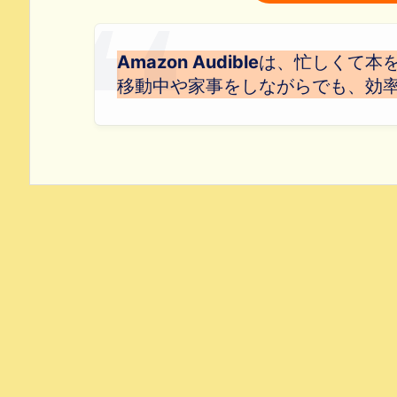
Amazon Audible
は、忙しくて本
移動中や家事をしながらでも、効