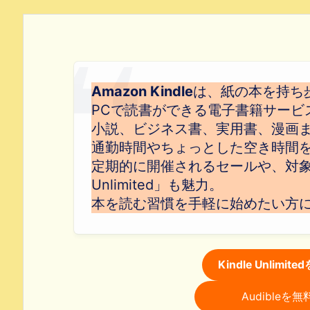
Amazon Kindle
は、紙の本を持ち
PCで読書ができる電子書籍サービ
小説、ビジネス書、実用書、漫画
通勤時間やちょっとした空き時間
定期的に開催されるセールや、対象本
Unlimited」も魅力。
本を読む習慣を手軽に始めたい方
Kindle Unlim
Audible