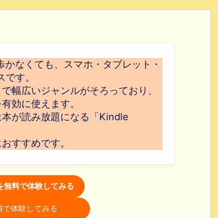
歩かなくても、スマホ・タブレット・
スです。
まで幅広いジャンルがそろっており、
を有効に使えます。
が読み放題になる「Kindle
におすすめです。
itedを無料で体験してみる
を無料で体験してみる