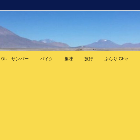
バル サンバー
バイク
趣味
旅行
ぶらり Chie