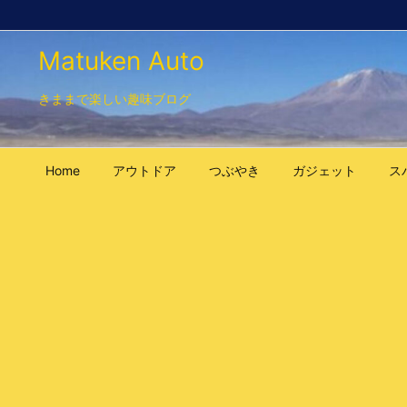
Matuken Auto
きままで楽しい趣味ブログ
Home
アウトドア
つぶやき
ガジェット
ス