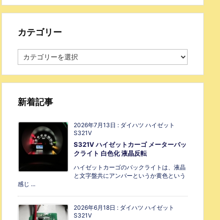
カテゴリー
新着記事
2026年7月13日
:
ダイハツ ハイゼット
S321V
S321V ハイゼットカーゴ メーターバッ
クライト 白色化 液晶反転
ハイゼットカーゴのバックライトは、液晶
と文字盤共にアンバーというか黄色という
感じ ...
2026年6月18日
:
ダイハツ ハイゼット
S321V