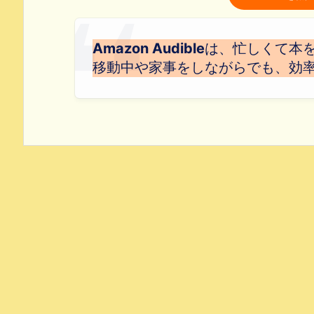
Amazon Audible
は、忙しくて本
移動中や家事をしながらでも、効