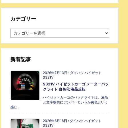
カテゴリー
新着記事
2026年7月13日
:
ダイハツ ハイゼット
S321V
S321V ハイゼットカーゴ メーターバッ
クライト 白色化 液晶反転
ハイゼットカーゴのバックライトは、液晶
と文字盤共にアンバーというか黄色という
感じ ...
2026年6月18日
:
ダイハツ ハイゼット
S321V