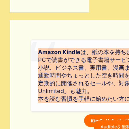
Amazon Kindle
は、紙の本を持ち
PCで読書ができる電子書籍サービ
小説、ビジネス書、実用書、漫画
通勤時間やちょっとした空き時間
定期的に開催されるセールや、対象本
Unlimited」も魅力。
本を読む習慣を手軽に始めたい方
Kindle Unlim
Audible