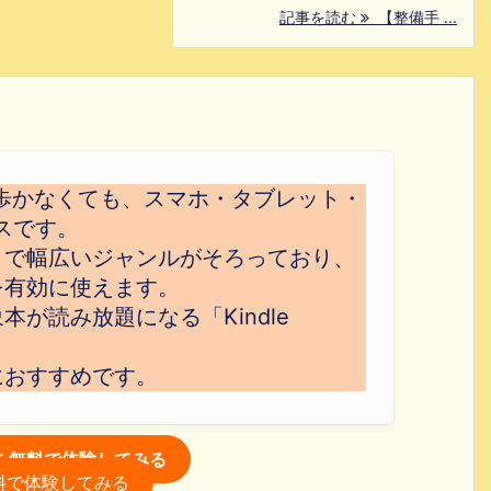
記事を読む
【整備手 ...
歩かなくても、スマホ・タブレット・
スです。
まで幅広いジャンルがそろっており、
を有効に使えます。
が読み放題になる「Kindle
におすすめです。
itedを無料で体験してみる
を無料で体験してみる