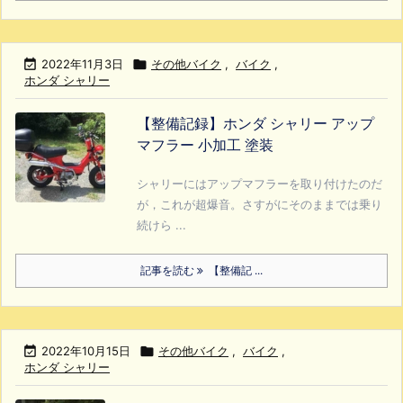

2022年11月3日

その他バイク
,
バイク
,
ホンダ シャリー
【整備記録】ホンダ シャリー アップ
マフラー 小加工 塗装
シャリーにはアップマフラーを取り付けたのだ
が，これが超爆音。さすがにそのままでは乗り
続けら ...
記事を読む
【整備記 ...

2022年10月15日

その他バイク
,
バイク
,
ホンダ シャリー