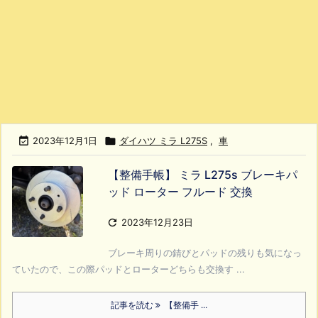

2023年12月1日

ダイハツ ミラ L275S
,
車
【整備手帳】 ミラ L275s ブレーキパ
ッド ローター フルード 交換

2023年12月23日
ブレーキ周りの錆びとパッドの残りも気になっ
ていたので、この際パッドとローターどちらも交換す ...
記事を読む
【整備手 ...