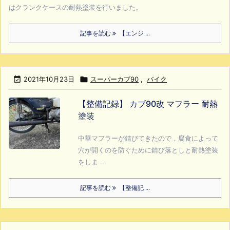
はクランクケースの耐熱塗装を行いました。
記事を読む
【エンジ ...

2021年10月23日

スーパーカブ90
,
バイク
【整備記録】 カブ90改 マフラー 耐熱
塗装
中華マフラーが錆びてきたので，腐食によって
穴が開くのを防ぐために錆び落としと耐熱塗装
をしま ...
記事を読む
【整備記 ...