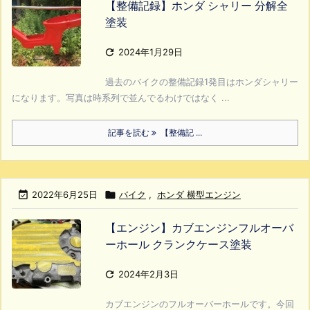
【整備記録】ホンダ シャリー 分解全
塗装

2024年1月29日
過去のバイクの整備記録1発目はホンダシャリー
になります。写真は時系列で並んでるわけではなく ...
記事を読む
【整備記 ...

2022年6月25日

バイク
,
ホンダ 横型エンジン
【エンジン】カブエンジンフルオーバ
ーホール クランクケース塗装

2024年2月3日
カブエンジンのフルオーバーホールです。今回