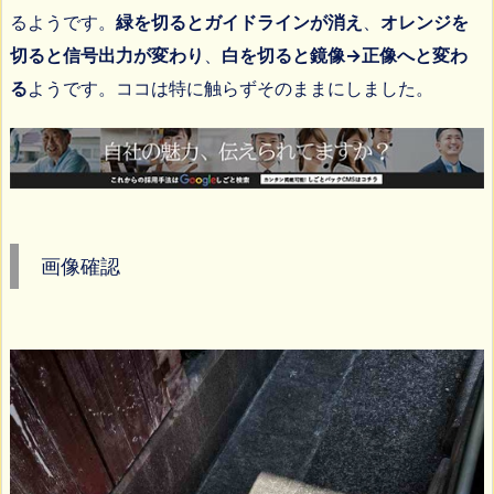
るようです。
緑を切るとガイドラインが消え
、
オレンジを
切ると信号出力が変わり
、
白を切ると鏡像→正像へと変わ
る
ようです。ココは特に触らずそのままにしました。
画像確認