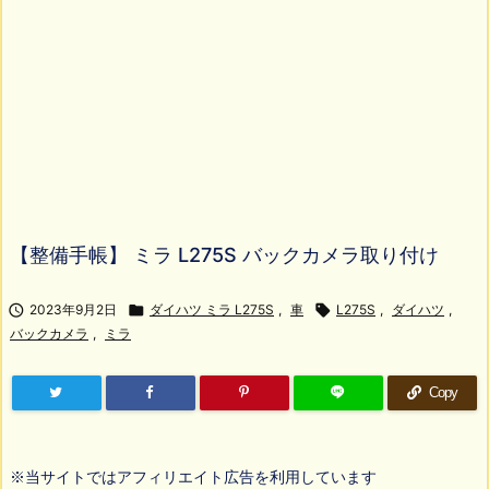
【整備手帳】 ミラ L275S バックカメラ取り付け

2023年9月2日

ダイハツ ミラ L275S
,
車

L275S
,
ダイハツ
,
バックカメラ
,
ミラ
Copy
※当サイトではアフィリエイト広告を利用しています