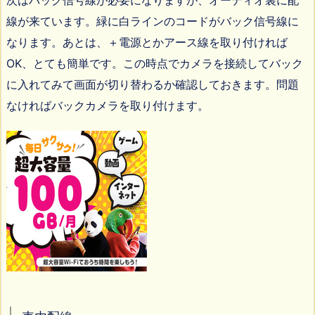
次はバック信号線が必要になりますが、オーディオ裏に配
線が来ています。緑に白ラインのコードがバック信号線に
なります。あとは、＋電源とかアース線を取り付ければ
OK、とても簡単です。この時点でカメラを接続してバック
に入れてみて画面が切り替わるか確認しておきます。問題
なければバックカメラを取り付けます。