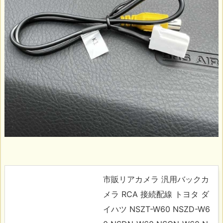
市販リアカメラ 汎用バックカ
メラ RCA 接続配線 トヨタ ダ
イハツ NSZT-W60 NSZD-W6