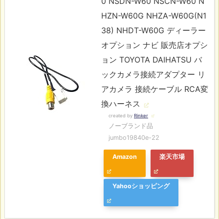
0 NSDN-W60 NSCN-W60 N
HZN-W60G NHZA-W60G(N1
38) NHDT-W60G ディーラー
オプション ナビ 販売店オプシ
ョン TOYOTA DAIHATSU バ
ックカメラ接続アダプター リ
アカメラ 接続ケーブル RCA変
換ハーネス
created by
Rinker
ノーブランド品
jumbo19840e-22
Amazon
楽天市場
Yahooショッピング