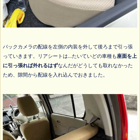
バックカメラの配線を左側の内装を外して後ろまで引っ張
っていきます。リアシートは…たいていどの車種も
座面を上
に引っ張れば外れるはず
なんだがどうしても取れなかった
ため、隙間から配線を入れ込んでおきました。