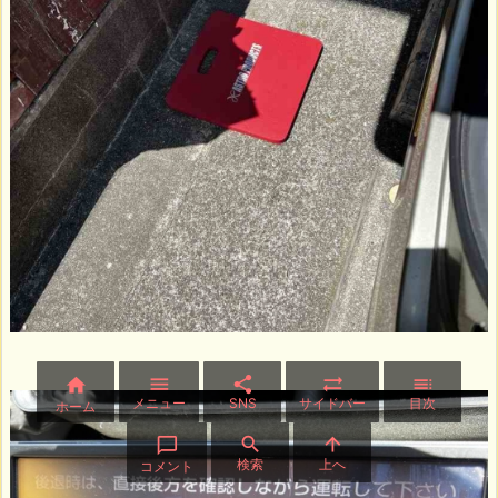





メニュー
SNS
サイドバー
目次
ホーム



検索
上へ
コメント