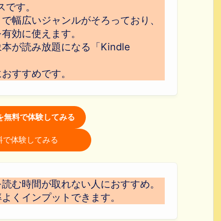
スです。
まで幅広いジャンルがそろっており、
を有効に使えます。
が読み放題になる「Kindle
におすすめです。
itedを無料で体験してみる
を無料で体験してみる
を読む時間が取れない人におすすめ。
率よくインプットできます。