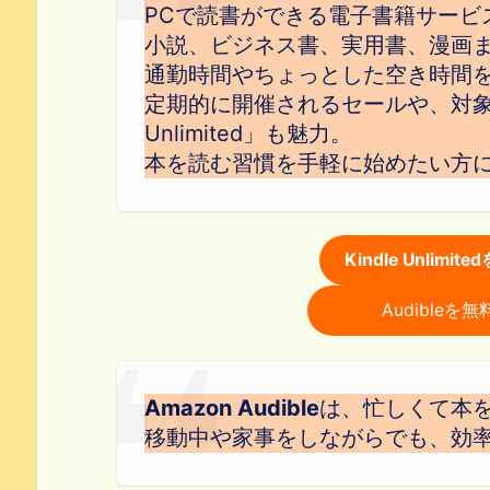
PCで読書ができる電子書籍サービ
小説、ビジネス書、実用書、漫画
通勤時間やちょっとした空き時間
定期的に開催されるセールや、対象本
Unlimited」も魅力。
本を読む習慣を手軽に始めたい方
Kindle Unlim
Audible
Amazon Audible
は、忙しくて本
移動中や家事をしながらでも、効