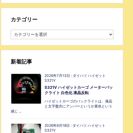
カテゴリー
新着記事
2026年7月13日
:
ダイハツ ハイゼット
S321V
S321V ハイゼットカーゴ メーターバッ
クライト 白色化 液晶反転
ハイゼットカーゴのバックライトは、液晶
と文字盤共にアンバーというか黄色という
感じ ...
2026年6月18日
:
ダイハツ ハイゼット
S321V