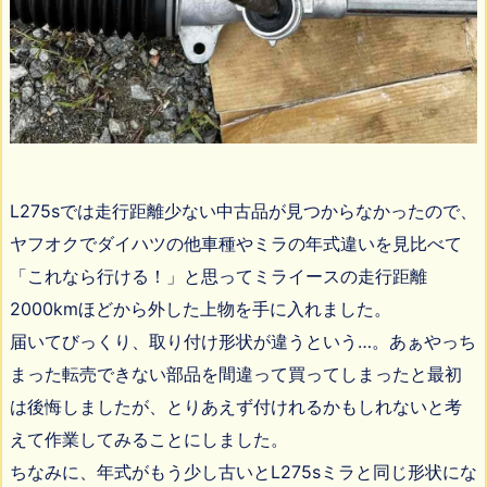
L275sでは走行距離少ない中古品が見つからなかったので、
ヤフオクでダイハツの他車種やミラの年式違いを見比べて
「これなら行ける！」と思ってミライースの走行距離
2000kmほどから外した上物を手に入れました。
届いてびっくり、取り付け形状が違うという…。あぁやっち
まった転売できない部品を間違って買ってしまったと最初
は後悔しましたが、とりあえず付けれるかもしれないと考
えて作業してみることにしました。
ちなみに、年式がもう少し古いとL275sミラと同じ形状にな