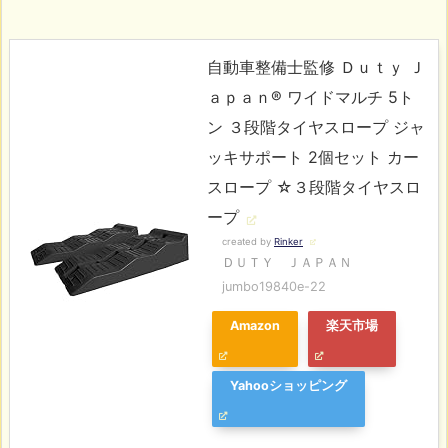
自動車整備士監修 Ｄｕｔｙ Ｊ
ａｐａｎ® ワイドマルチ 5ト
ン ３段階タイヤスロープ ジャ
ッキサポート 2個セット カー
スロープ ☆３段階タイヤスロ
ープ
created by
Rinker
ＤＵＴＹ ＪＡＰＡＮ
jumbo19840e-22
Amazon
楽天市場
Yahooショッピング