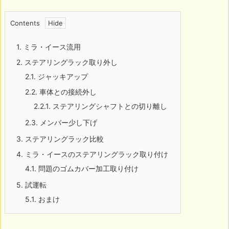
Contents
1.
ミラ・イース流用
2.
ステアリングラック取り外し
2.1.
ジャッキアップ
2.2.
車体との接続外し
2.2.1.
ステアリングシャフトとの切り離し
2.3.
メンバー少し下げ
3.
ステアリングラック比較
4.
ミラ・イースのステアリングラック取り付け
4.1.
問題のゴムカバー加工取り付け
5.
試運転
5.1.
おまけ