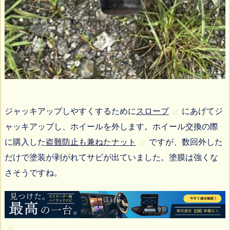
ジャッキアップしやすくするために
スロープ
にあげてジ
ャッキアップし、ホイールを外します。ホイール交換の際
に購入した
盗難防止も兼ねたナット
ですが、数回外した
だけで塗装が剥がれてサビが出ていました。塗膜は強くな
さそうですね。