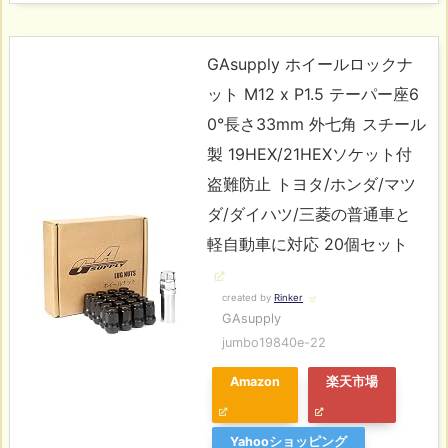
GAsupply ホイールロックナ
ット M12 x P1.5 テーパー座6
0°長さ33mm 外七角 スチール
製 19HEX/21HEXソケット付
盗難防止 トヨタ/ホンダ/マツ
ダ/ダイハツ/三菱の普通車と
軽自動車に対応 20個セット
created by
Rinker
GAsupply
jumbo19840e-22
Amazon
楽天市場
Yahooショッピング