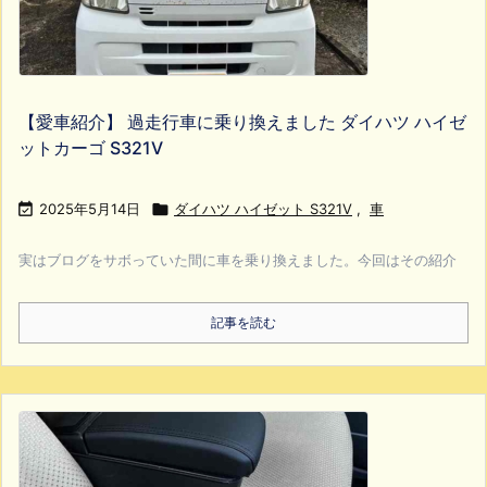
【愛車紹介】 過走行車に乗り換えました ダイハツ ハイゼ
ットカーゴ S321V

2025年5月14日

ダイハツ ハイゼット S321V
,
車
実はブログをサボっていた間に車を乗り換えました。今回はその紹介
記事を読む