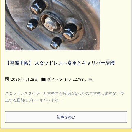
【整備手帳】 スタッドレスへ変更とキャリパー清掃

2025年1月28日

ダイハツ ミラ L275S
,
車
スタッドレスタイヤへと交換する時期になったので交換しますが、停
止する直前にブレーキパッドか ...
記事を読む