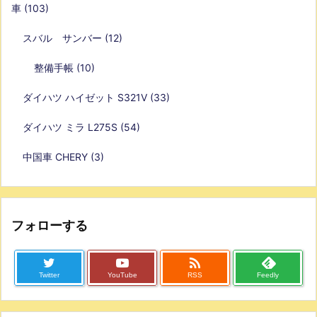
車
(103)
スバル サンバー
(12)
整備手帳
(10)
ダイハツ ハイゼット S321V
(33)
ダイハツ ミラ L275S
(54)
中国車 CHERY
(3)
フォローする

Twitter
YouTube
RSS
Feedly