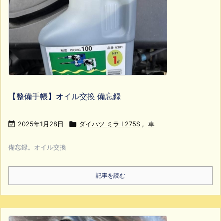
【整備手帳】オイル交換 備忘録

2025年1月28日

ダイハツ ミラ L275S
,
車
備忘録。オイル交換
記事を読む