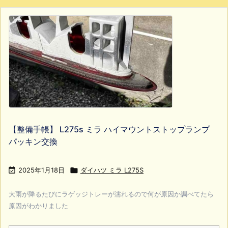
【整備手帳】 L275s ミラ ハイマウントストップランプ
パッキン交換

2025年1月18日

ダイハツ ミラ L275S
大雨が降るたびにラゲッジトレーが濡れるので何が原因か調べてたら
原因がわかりました