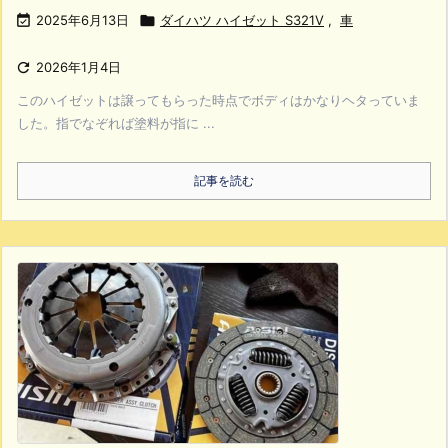

2025年6月13日

ダイハツ ハイゼット S321V
,
車

2026年1月4日
このハイゼットは譲ってもらった時点でボディはかなりヘタっていま
した。指でなぞれば塗料が指に ...
記事を読む