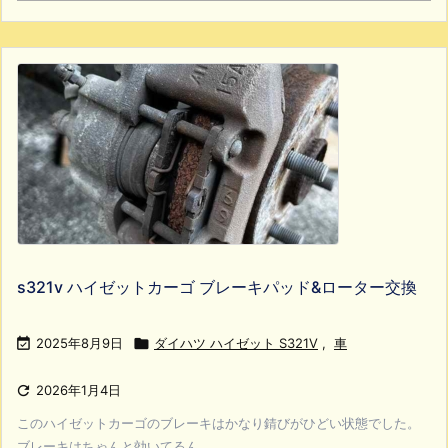
s321v ハイゼットカーゴ ブレーキパッド&ローター交換

2025年8月9日

ダイハツ ハイゼット S321V
,
車

2026年1月4日
このハイゼットカーゴのブレーキはかなり錆びがひどい状態でした。
ブレーキはちゃんと効いてるん ...