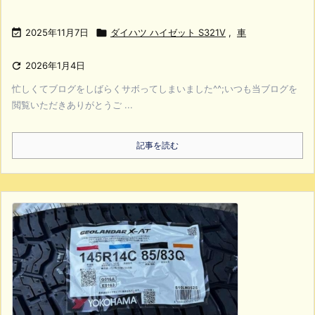

2025年11月7日

ダイハツ ハイゼット S321V
,
車

2026年1月4日
忙しくてブログをしばらくサボってしまいました^^;いつも当ブログを
閲覧いただきありがとうご ...
記事を読む