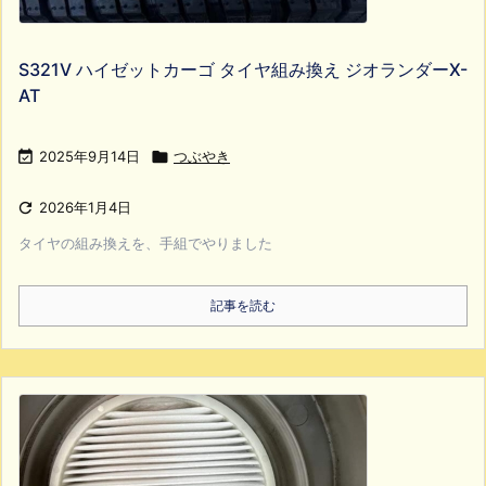
S321V ハイゼットカーゴ タイヤ組み換え ジオランダーX-
AT

2025年9月14日

つぶやき

2026年1月4日
タイヤの組み換えを、手組でやりました
記事を読む