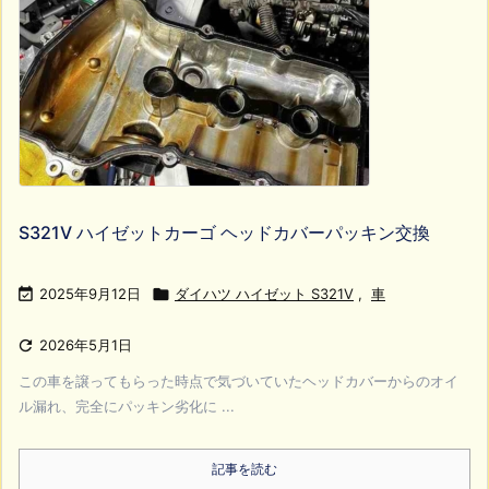
S321V ハイゼットカーゴ ヘッドカバーパッキン交換

2025年9月12日

ダイハツ ハイゼット S321V
,
車

2026年5月1日
この車を譲ってもらった時点で気づいていたヘッドカバーからのオイ
ル漏れ、完全にパッキン劣化に ...
記事を読む