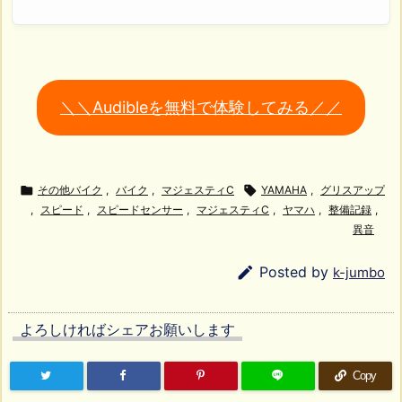
＼＼Audibleを無料で体験してみる／／

その他バイク
,
バイク
,
マジェスティC

YAMAHA
,
グリスアップ
,
スピード
,
スピードセンサー
,
マジェスティC
,
ヤマハ
,
整備記録
,
異音

Posted by
k-jumbo
よろしければシェアお願いします
Copy