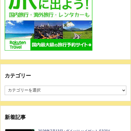
カテゴリー
新着記事
2026年7月13日
:
ダイハツ ハイゼット S321V