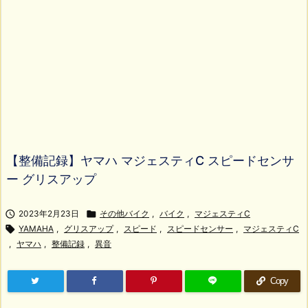
【整備記録】ヤマハ マジェスティC スピードセンサ
ー グリスアップ

2023年2月23日

その他バイク
,
バイク
,
マジェスティC

YAMAHA
,
グリスアップ
,
スピード
,
スピードセンサー
,
マジェスティC
,
ヤマハ
,
整備記録
,
異音
Copy