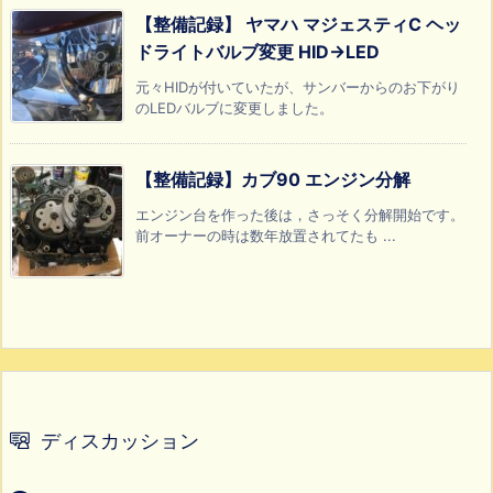
【整備記録】 ヤマハ マジェスティC ヘッ
ドライトバルブ変更 HID→LED
元々HIDが付いていたが、サンバーからのお下がり
のLEDバルブに変更しました。
【整備記録】カブ90 エンジン分解
エンジン台を作った後は，さっそく分解開始です。
前オーナーの時は数年放置されてたも ...
ディスカッション