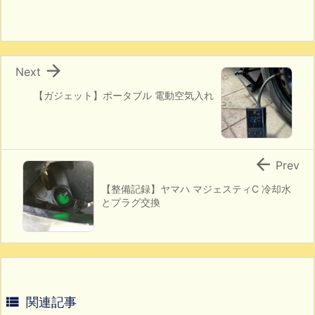

Next
【ガジェット】ポータブル 電動空気入れ

Prev
【整備記録】ヤマハ マジェスティC 冷却水
とプラグ交換

関連記事