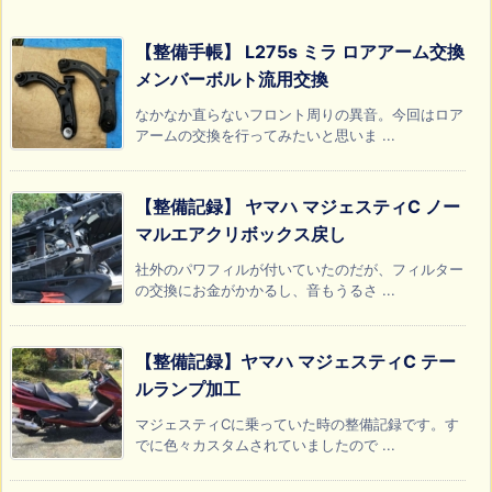
【整備手帳】 L275s ミラ ロアアーム交換
メンバーボルト流用交換
なかなか直らないフロント周りの異音。今回はロア
アームの交換を行ってみたいと思いま ...
【整備記録】 ヤマハ マジェスティC ノー
マルエアクリボックス戻し
社外のパワフィルが付いていたのだが、フィルター
の交換にお金がかかるし、音もうるさ ...
【整備記録】ヤマハ マジェスティC テー
ルランプ加工
マジェスティCに乗っていた時の整備記録です。す
でに色々カスタムされていましたので ...