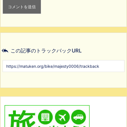

この記事のトラックバックURL