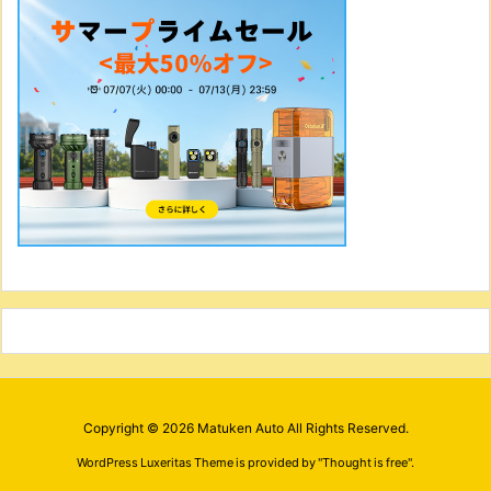
Copyright ©
2026
Matuken Auto
All Rights Reserved.
WordPress Luxeritas Theme is provided by "
Thought is free
".