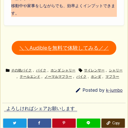
移動中や家事をしながらでも、効率よくインプットできま
す。
＼＼Audibleを無料で体験してみる／／

その他バイク
,
バイク
,
ホンダ シャリー

サイレンサー
,
シャリー
,
テールエンド
,
ノーマルマフラー
,
バイク
,
ホンダ
,
マフラー

Posted by
k-jumbo
よろしければシェアお願いします
Copy