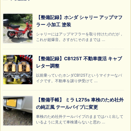
【整備記録】ホンダ シャリー アップマフ
ラー 小加工 塗装
シャリーにはアップマフラーを取り付けたのだが，
これが超爆音。さすがにそのままでは ...
【整備記録】CB125T 不動車復活 キャブ
レター調整
以前乗っていたホンダCB125Tというマイナーなバ
イクです。不動車を譲り伊受けて ...
【整備手帳】 ミラ L275s 車検のため社外
の純正風 テールパイプに変更
車検のため社外テールパイプのままではハミ出して
いるように見えて車検通らないと思わ ...