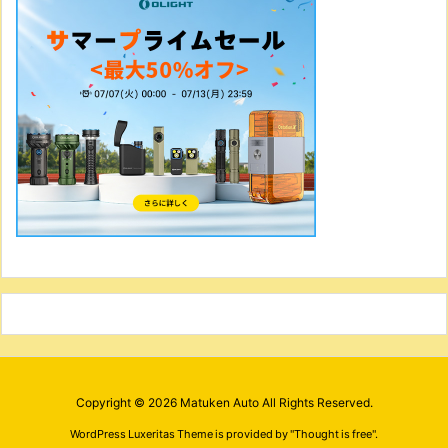
Copyright ©
2026
Matuken Auto
All Rights Reserved.
WordPress Luxeritas Theme is provided by "
Thought is free
".