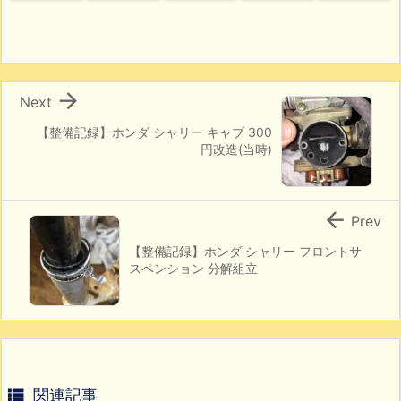

Next
【整備記録】ホンダ シャリー キャブ 300
円改造(当時)

Prev
【整備記録】ホンダ シャリー フロントサ
スペンション 分解組立

関連記事