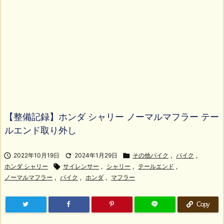
【整備記録】ホンダ シャリー ノーマルマフラー テー
ルエンド取り外し

2022年10月19日

2024年1月29日

その他バイク
,
バイク
,
ホンダ シャリー

サイレンサー
,
シャリー
,
テールエンド
,
ノーマルマフラー
,
バイク
,
ホンダ
,
マフラー
Copy