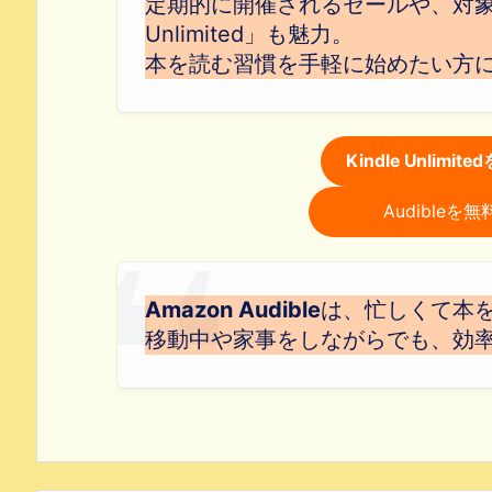
定期的に開催されるセールや、対象本
Unlimited」も魅力。
本を読む習慣を手軽に始めたい方
Kindle Unlim
Audible
Amazon Audible
は、忙しくて本
移動中や家事をしながらでも、効