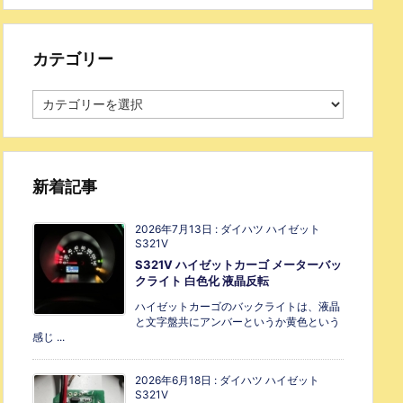
カテゴリー
新着記事
2026年7月13日
:
ダイハツ ハイゼット
S321V
S321V ハイゼットカーゴ メーターバッ
クライト 白色化 液晶反転
ハイゼットカーゴのバックライトは、液晶
と文字盤共にアンバーというか黄色という
感じ ...
2026年6月18日
:
ダイハツ ハイゼット
S321V