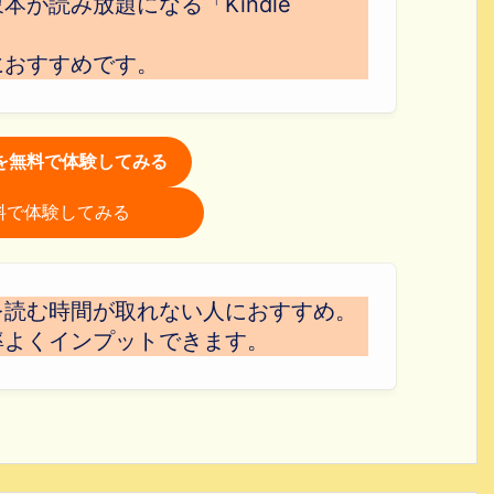
が読み放題になる「Kindle
におすすめです。
itedを無料で体験してみる
を無料で体験してみる
を読む時間が取れない人におすすめ。
率よくインプットできます。